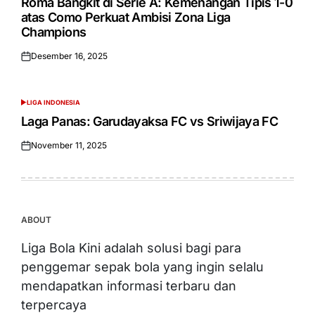
Roma Bangkit di Serie A: Kemenangan Tipis 1-0
atas Como Perkuat Ambisi Zona Liga
Champions
Desember 16, 2025
Posted
on
LIGA INDONESIA
POSTED
IN
Laga Panas: Garudayaksa FC vs Sriwijaya FC
November 11, 2025
Posted
on
ABOUT
Liga Bola Kini adalah solusi bagi para
penggemar sepak bola yang ingin selalu
mendapatkan informasi terbaru dan
terpercaya