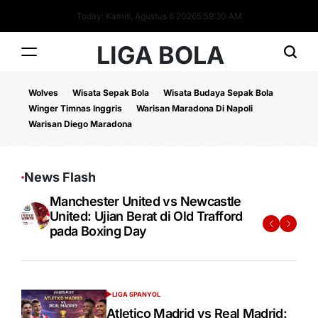
Skip
Today: Kamis, Agustus 6 2026
5
:
59
:
32
AM
to
content
LIGA BOLA
Wolves
Wisata Sepak Bola
Wisata Budaya Sepak Bola
Winger Timnas Inggris
Warisan Maradona Di Napoli
Warisan Diego Maradona
News Flash
Atletico Madrid vs Real Madrid:
Manchester United vs Newcastle
Al Nassr vs Al Zawraa: Cristiano
Bologna vs Inter: Duel Panas Menuju
Roma Bangkit di Serie A:
Laga Panas: Garudayaksa FC vs
Profil Kylian Mbappé: Bintang Masa
Derby Madrid yang Kembali
United: Ujian Berat di Old Trafford
Ronaldo Gasak 5-1 dan Selesaikan
Final Supercoppa Italiana
Kemenangan Tipis 1-0 atas Como
Sriwijaya FC
Depan yang Menaklukkan Dunia
Memanaskan Persaingan Musim Ini
pada Boxing Day
Fase Grup AFC Champions League
Perkuat Ambisi Zona Liga
Sepak Bola
Two
Champions
LIGA SPANYOL
POSTED
IN
Atletico Madrid vs Real Madrid: