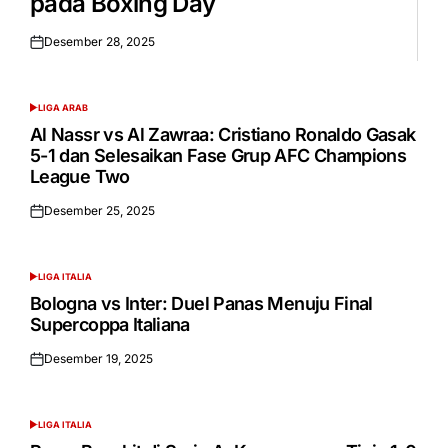
pada Boxing Day
Desember 28, 2025
Posted
on
LIGA ARAB
POSTED
IN
Al Nassr vs Al Zawraa: Cristiano Ronaldo Gasak
5-1 dan Selesaikan Fase Grup AFC Champions
League Two
Desember 25, 2025
Posted
on
LIGA ITALIA
POSTED
IN
Bologna vs Inter: Duel Panas Menuju Final
Supercoppa Italiana
Desember 19, 2025
Posted
on
LIGA ITALIA
POSTED
IN