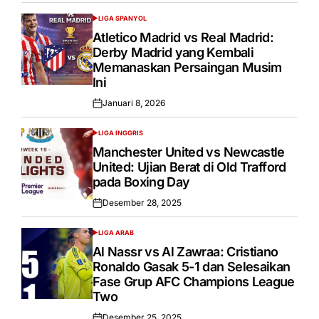
LIGA SPANYOL
POSTED
IN
Atletico Madrid vs Real Madrid:
Derby Madrid yang Kembali
Memanaskan Persaingan Musim
Ini
Januari 8, 2026
Posted
on
LIGA INGGRIS
POSTED
IN
Manchester United vs Newcastle
United: Ujian Berat di Old Trafford
pada Boxing Day
Desember 28, 2025
Posted
on
LIGA ARAB
POSTED
IN
Al Nassr vs Al Zawraa: Cristiano
Ronaldo Gasak 5-1 dan Selesaikan
Fase Grup AFC Champions League
Two
Desember 25, 2025