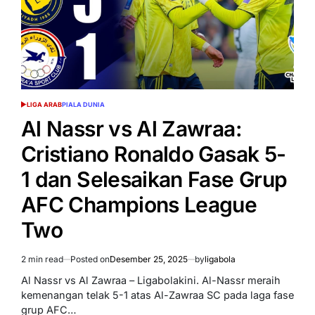
Trafford
pada
Boxing
Day
LIGA ARAB
PIALA DUNIA
POSTED
IN
Al Nassr vs Al Zawraa:
Cristiano Ronaldo Gasak 5-
1 dan Selesaikan Fase Grup
AFC Champions League
Two
2 min read
Posted on
Desember 25, 2025
by
ligabola
Estimated
read
Al Nassr vs Al Zawraa – Ligabolakini. Al-Nassr meraih
time
kemenangan telak 5-1 atas Al-Zawraa SC pada laga fase
grup AFC…