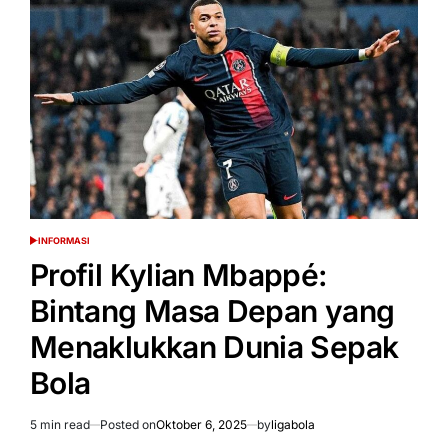
FC
vs
Sriwijaya
FC
INFORMASI
POSTED
IN
Profil Kylian Mbappé:
Bintang Masa Depan yang
Menaklukkan Dunia Sepak
Bola
5 min read
Posted on
Oktober 6, 2025
by
ligabola
Estimated