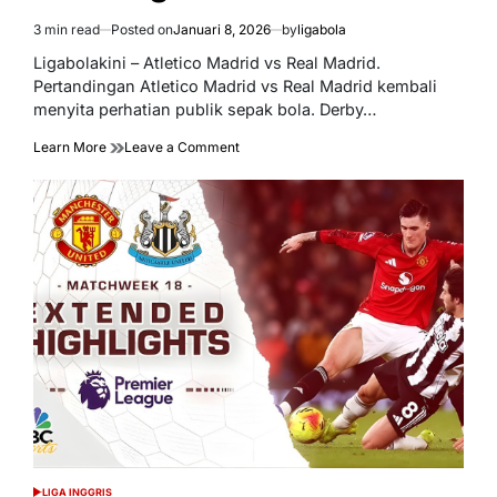
3 min read
Posted on
Januari 8, 2026
by
ligabola
Estimated
read
Ligabolakini – Atletico Madrid vs Real Madrid.
time
Pertandingan Atletico Madrid vs Real Madrid kembali
menyita perhatian publik sepak bola. Derby…
on
Learn More
Leave a Comment
Atletico
Madrid
vs
Real
Madrid:
Derby
Madrid
yang
Kembali
Memanaskan
Persaingan
Musim
Ini
LIGA INGGRIS