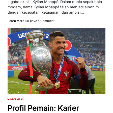
read
Ligabolakini – Kylian Mbappé. Dalam dunia sepak bola
time
modern, nama Kylian Mbappé telah menjadi sinonim
dengan kecepatan, ketajaman, dan ambisi…
on
Learn More
Leave a Comment
Profil
Kylian
Mbappé:
Bintang
Masa
Depan
yang
Menaklukkan
Dunia
Sepak
Bola
INFORMASI
POSTED
IN
Profil Pemain: Karier