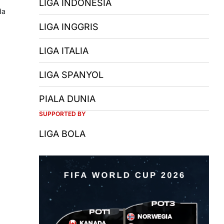
LIGA INDONESIA
da
LIGA INGGRIS
LIGA ITALIA
LIGA SPANYOL
PIALA DUNIA
SUPPORTED BY
LIGA BOLA