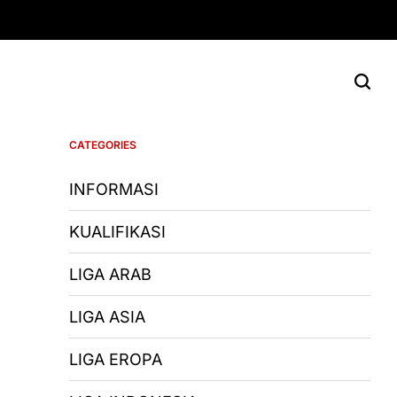
CATEGORIES
INFORMASI
KUALIFIKASI
LIGA ARAB
LIGA ASIA
LIGA EROPA