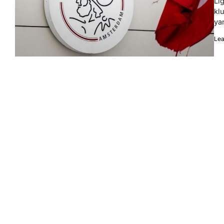
Li
tim
kl
ya
Le