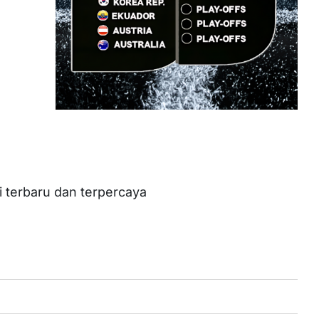
i terbaru dan terpercaya