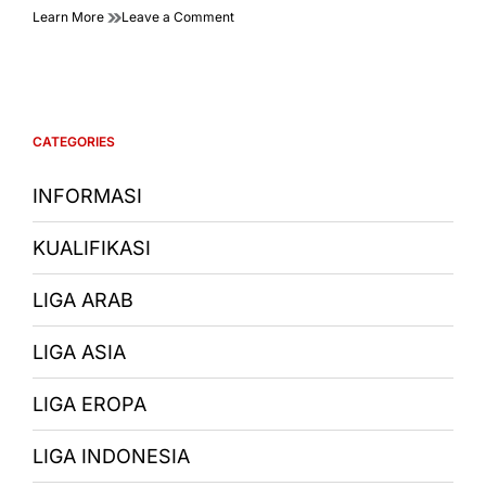
on
Learn More
Leave a Comment
Pada
hari
Minggu
Chelsea
vs
Leicester
CATEGORIES
city,
9
Maret
INFORMASI
2025,
Stamford
KUALIFIKASI
Bridge
menjadi
saksi
LIGA ARAB
LIGA ASIA
LIGA EROPA
LIGA INDONESIA