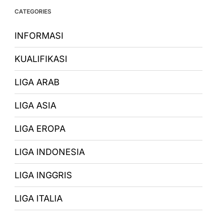
CATEGORIES
INFORMASI
KUALIFIKASI
LIGA ARAB
LIGA ASIA
LIGA EROPA
LIGA INDONESIA
LIGA INGGRIS
LIGA ITALIA