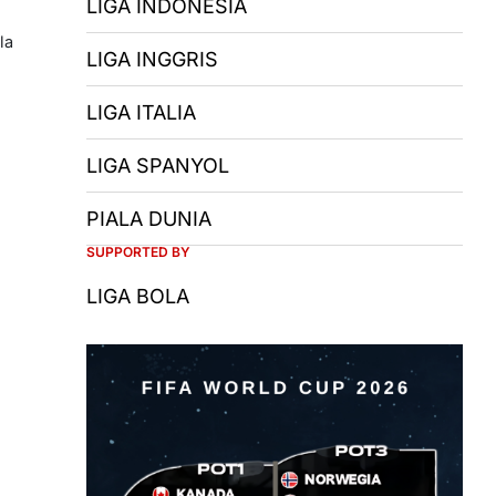
LIGA INDONESIA
la
LIGA INGGRIS
LIGA ITALIA
LIGA SPANYOL
PIALA DUNIA
SUPPORTED BY
LIGA BOLA