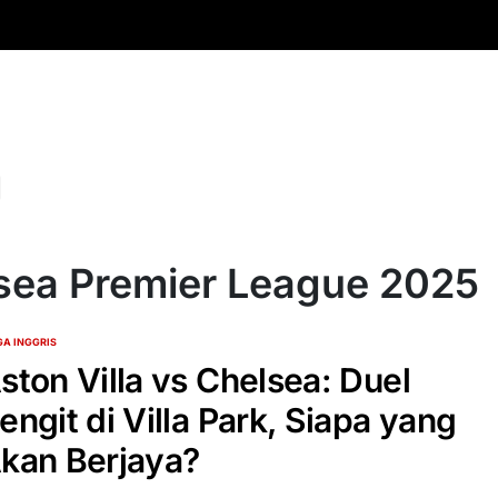
lsea Premier League 2025
GA INGGRIS
TED
ston Villa vs Chelsea: Duel
engit di Villa Park, Siapa yang
kan Berjaya?