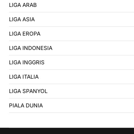
LIGA ARAB
LIGA ASIA
LIGA EROPA
LIGA INDONESIA
LIGA INGGRIS
LIGA ITALIA
LIGA SPANYOL
PIALA DUNIA