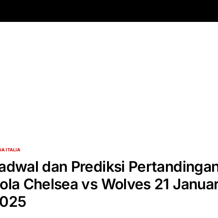
GA ITALIA
TED
adwal dan Prediksi Pertandinga
ola Chelsea vs Wolves 21 Januar
025