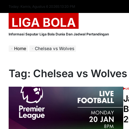
Skip
Today: Kamis, Agustus 6 2026
5
:
13
:
20
PM
to
LIGA BOLA
content
Informasi Seputar Liga Bola Dunia Dan Jadwal Pertandingan
Home
Chelsea vs Wolves
Tag:
Chelsea vs Wolves
LI
POS
IN
J
B
2