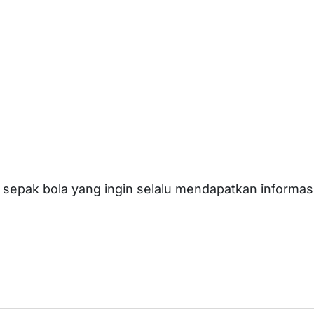
r sepak bola yang ingin selalu mendapatkan informas