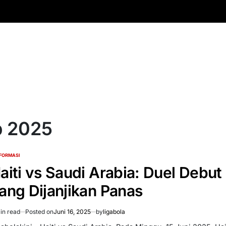
p 2025
FORMASI
TED
aiti vs Saudi Arabia: Duel Debut
ang Dijanjikan Panas
in read
Posted on
Juni 16, 2025
by
ligabola
imated
d