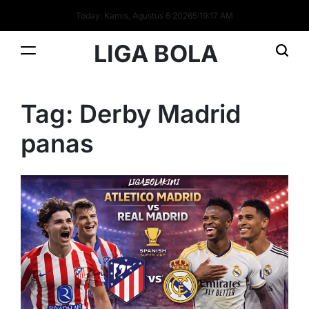
Skip
Today: Kamis, Agustus 6 2026
5
:
19
:
17
AM
to
content
LIGA BOLA
Tag:
Derby Madrid
panas