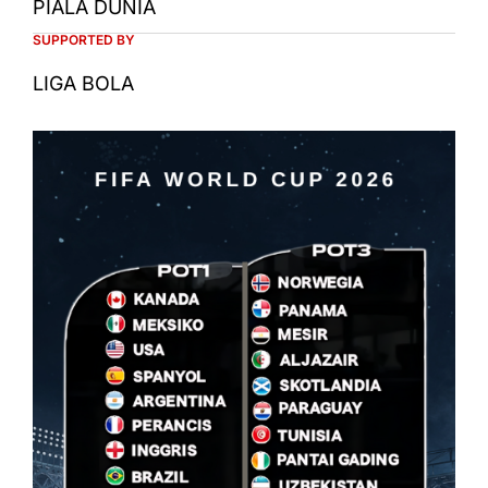
PIALA DUNIA
SUPPORTED BY
LIGA BOLA