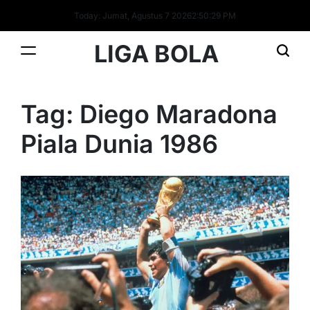
Skip
Today: Jumat, Agustus 7 2026
2
:
50
:
29
PM
to
content
LIGA BOLA
Tag:
Diego Maradona
Piala Dunia 1986