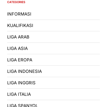
Debut
CATEGORIES
yang
Dijanjikan
Panas
INFORMASI
KUALIFIKASI
LIGA ARAB
LIGA ASIA
LIGA EROPA
LIGA INDONESIA
LIGA INGGRIS
LIGA ITALIA
LIGA SPANYOL