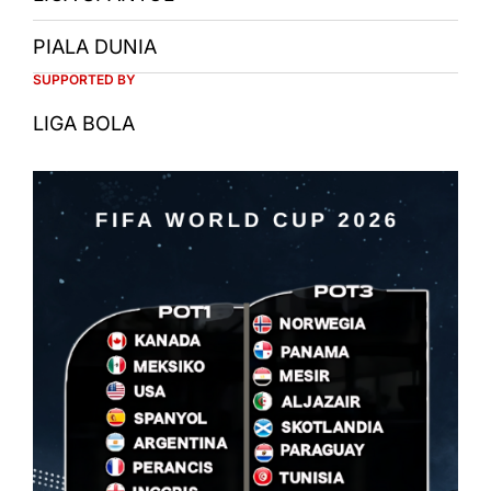
PIALA DUNIA
SUPPORTED BY
LIGA BOLA