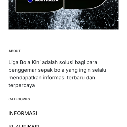
ABOUT
Liga Bola Kini adalah solusi bagi para
penggemar sepak bola yang ingin selalu
mendapatkan informasi terbaru dan
terpercaya
CATEGORIES
INFORMASI
KUALIFIKASI