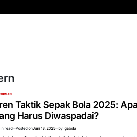
ern
FORMASI
TED
ren Taktik Sepak Bola 2025: Ap
ang Harus Diwaspadai?
in read
Posted on
Juni 18, 2025
by
ligabola
imated
d