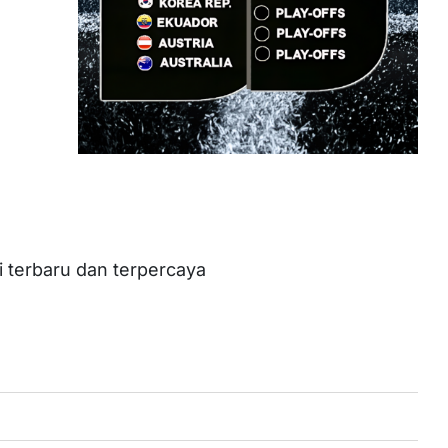
i terbaru dan terpercaya