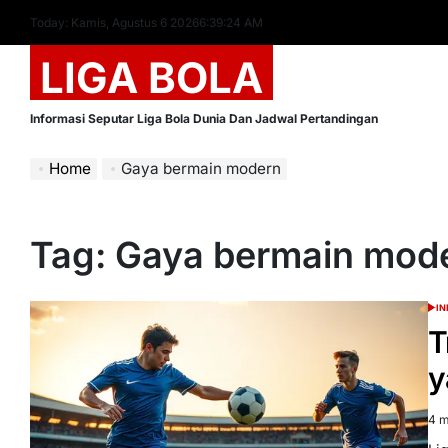
Skip
Today: Kamis, Agustus 6 2026
6
:
39
:
24
AM
to
LIGA BOLA
content
Informasi Seputar Liga Bola Dunia Dan Jadwal Pertandingan
Home
Gaya bermain modern
Tag:
Gaya bermain mod
IN
POS
IN
T
y
4 m
Est
rea