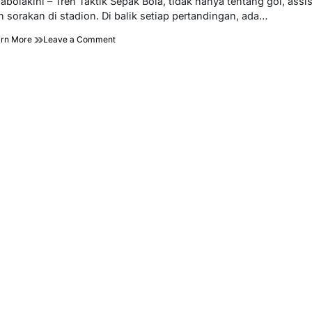
abolakini – Tren Taktik Sepak Bola, tidak hanya tentang gol, assis
e
n sorakan di stadion. Di balik setiap pertandingan, ada…
on
arn More
Leave a Comment
Tren
Taktik
Sepak
Bola
2025:
Apa
yang
Harus
Diwaspadai?