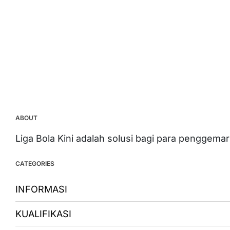
ABOUT
Liga Bola Kini adalah solusi bagi para penggema
CATEGORIES
INFORMASI
KUALIFIKASI