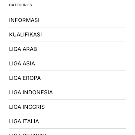
CATEGORIES
INFORMASI
KUALIFIKASI
LIGA ARAB
LIGA ASIA
LIGA EROPA
LIGA INDONESIA
LIGA INGGRIS
LIGA ITALIA