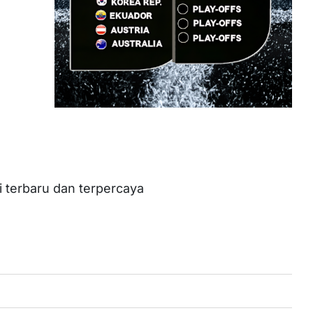
i terbaru dan terpercaya