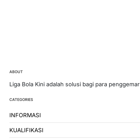
ABOUT
Liga Bola Kini adalah solusi bagi para penggema
CATEGORIES
INFORMASI
KUALIFIKASI