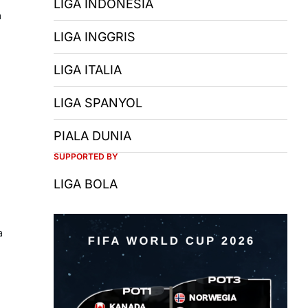
LIGA INDONESIA
a
LIGA INGGRIS
LIGA ITALIA
LIGA SPANYOL
:
PIALA DUNIA
SUPPORTED BY
LIGA BOLA
a