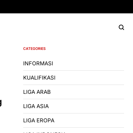
CATEGORIES
INFORMASI
KUALIFIKASI
LIGA ARAB
g
LIGA ASIA
LIGA EROPA