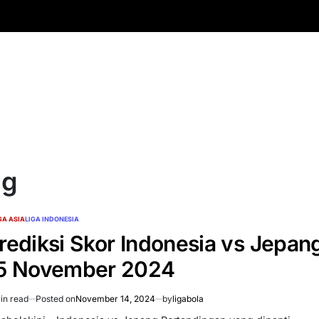
ng
GA ASIA
LIGA INDONESIA
TED
rediksi Skor Indonesia vs Jepan
5 November 2024
in read
Posted on
November 14, 2024
by
ligabola
imated
d