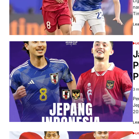
Li
tim
na
Ti
Le
LI
POS
IN
J
P
P
3 m
Est
rea
Pe
tim
Je
20
Le
LI
POS
IN