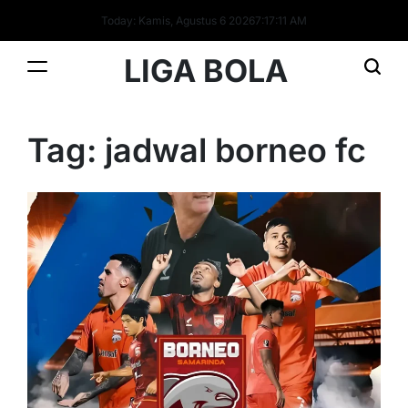
Skip
Today: Kamis, Agustus 6 2026
7
:
17
:
11
AM
to
content
LIGA BOLA
Tag:
jadwal borneo fc