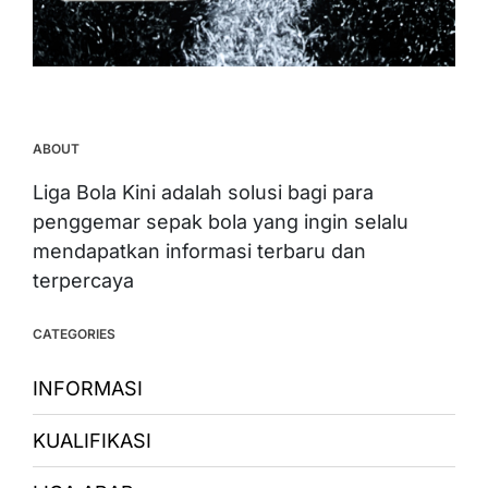
ABOUT
Liga Bola Kini adalah solusi bagi para
penggemar sepak bola yang ingin selalu
mendapatkan informasi terbaru dan
terpercaya
CATEGORIES
INFORMASI
KUALIFIKASI