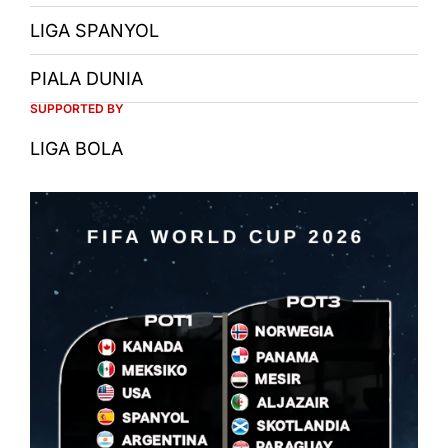
LIGA SPANYOL
PIALA DUNIA
SUPPORTED BY
LIGA BOLA