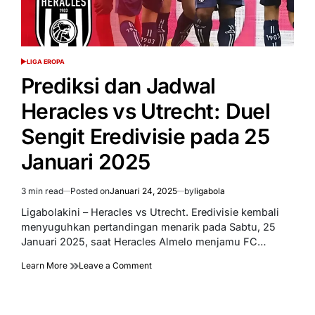
LIGA EROPA
POSTED
IN
Prediksi dan Jadwal
Heracles vs Utrecht: Duel
Sengit Eredivisie pada 25
Januari 2025
3 min read
Posted on
Januari 24, 2025
by
ligabola
Estimated
read
Ligabolakini – Heracles vs Utrecht. Eredivisie kembali
time
menyuguhkan pertandingan menarik pada Sabtu, 25
Januari 2025, saat Heracles Almelo menjamu FC…
on
Learn More
Leave a Comment
Prediksi
dan
Jadwal