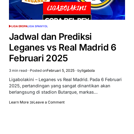
LIGA EROPA
LIGA SPANYOL
POSTED
IN
Jadwal dan Prediksi
Leganes vs Real Madrid 6
Februari 2025
3 min read
Posted on
Februari 5, 2025
by
ligabola
Estimated
read
Ligabolakini – Leganes vs Real Madrid. Pada 6 Februari
time
2025, pertandingan yang sangat dinantikan akan
berlangsung di stadion Butarque, markas…
on
Learn More
Leave a Comment
Jadwal
dan
Prediksi
Leganes
vs