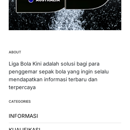
ABOUT
Liga Bola Kini adalah solusi bagi para
penggemar sepak bola yang ingin selalu
mendapatkan informasi terbaru dan
terpercaya
CATEGORIES
INFORMASI
KUALIFIKASI