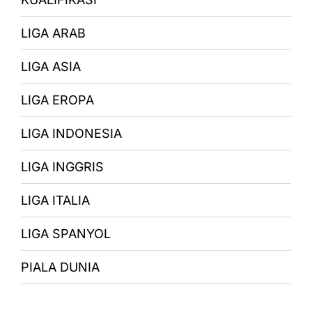
LIGA ARAB
LIGA ASIA
LIGA EROPA
LIGA INDONESIA
LIGA INGGRIS
LIGA ITALIA
LIGA SPANYOL
PIALA DUNIA