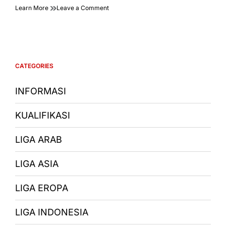
on
Learn More
Leave a Comment
Pada
hari
Minggu
Chelsea
vs
Leicester
CATEGORIES
city,
9
Maret
INFORMASI
2025,
Stamford
KUALIFIKASI
Bridge
menjadi
saksi
LIGA ARAB
LIGA ASIA
LIGA EROPA
LIGA INDONESIA