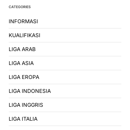
CATEGORIES
INFORMASI
KUALIFIKASI
LIGA ARAB
LIGA ASIA
LIGA EROPA
LIGA INDONESIA
LIGA INGGRIS
LIGA ITALIA