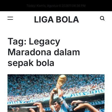
Skip
Today: Kamis, Agustus 6 2026
11
:
06
:
36
PM
to
content
LIGA BOLA
Tag:
Legacy
Maradona dalam
sepak bola