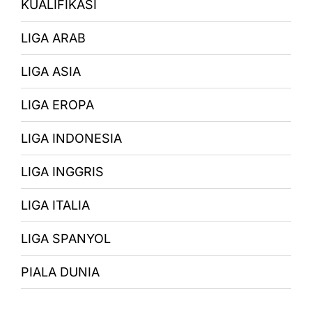
KUALIFIKASI
LIGA ARAB
LIGA ASIA
LIGA EROPA
LIGA INDONESIA
LIGA INGGRIS
LIGA ITALIA
LIGA SPANYOL
PIALA DUNIA