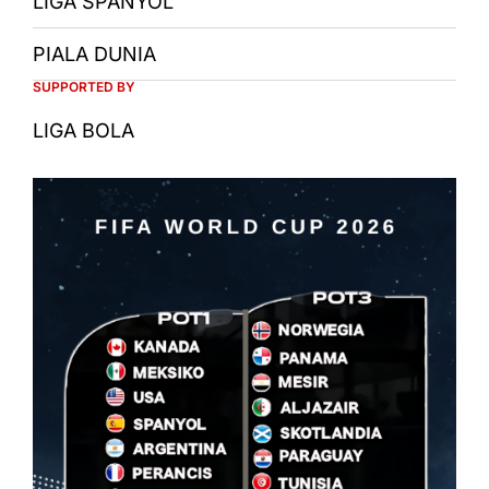
LIGA SPANYOL
PIALA DUNIA
SUPPORTED BY
LIGA BOLA