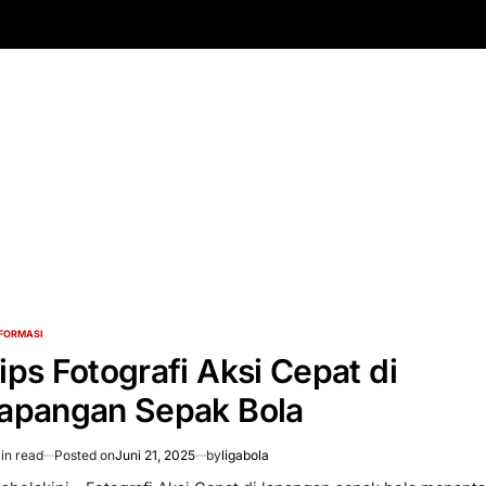
FORMASI
TED
ips Fotografi Aksi Cepat di
apangan Sepak Bola
in read
Posted on
Juni 21, 2025
by
ligabola
imated
d