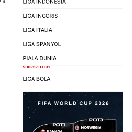
ang
LIGA INDONESIA
LIGA INGGRIS
LIGA ITALIA
LIGA SPANYOL
PIALA DUNIA
SUPPORTED BY
LIGA BOLA