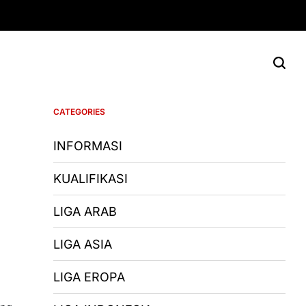
CATEGORIES
INFORMASI
KUALIFIKASI
LIGA ARAB
LIGA ASIA
LIGA EROPA