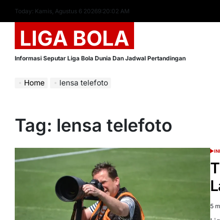
Skip
Today: Kamis, Agustus 6 2026
9
:
20
:
02
AM
to
LIGA BOLA
content
Informasi Seputar Liga Bola Dunia Dan Jadwal Pertandingan
Home
lensa telefoto
Tag:
lensa telefoto
IN
POS
IN
T
L
5 m
Est
rea