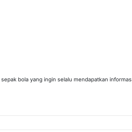
r sepak bola yang ingin selalu mendapatkan informas