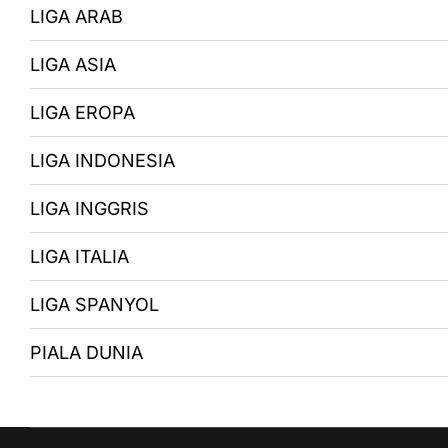
LIGA ARAB
LIGA ASIA
LIGA EROPA
LIGA INDONESIA
LIGA INGGRIS
LIGA ITALIA
LIGA SPANYOL
PIALA DUNIA