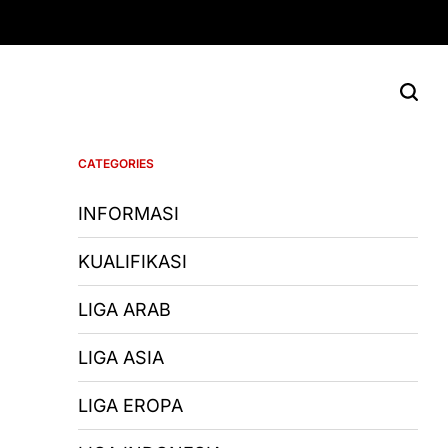
CATEGORIES
INFORMASI
KUALIFIKASI
LIGA ARAB
LIGA ASIA
i
LIGA EROPA