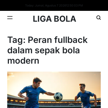
Skip
Today: Jumat, Agustus 7 2026
12
:
50
:
03
PM
to
content
LIGA BOLA
Tag:
Peran fullback
dalam sepak bola
modern