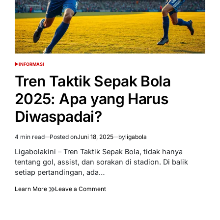
INFORMASI
POSTED
IN
Tren Taktik Sepak Bola
2025: Apa yang Harus
Diwaspadai?
4 min read
Posted on
Juni 18, 2025
by
ligabola
Estimated
read
Ligabolakini – Tren Taktik Sepak Bola, tidak hanya
time
tentang gol, assist, dan sorakan di stadion. Di balik
setiap pertandingan, ada…
on
Learn More
Leave a Comment
Tren
Taktik
Sepak