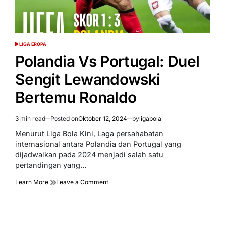
LIGA EROPA
POSTED
IN
Polandia Vs Portugal: Duel
Sengit Lewandowski
Bertemu Ronaldo
3 min read
Posted on
Oktober 12, 2024
by
ligabola
Estimated
read
Menurut Liga Bola Kini, Laga persahabatan
time
internasional antara Polandia dan Portugal yang
dijadwalkan pada 2024 menjadi salah satu
pertandingan yang…
on
Learn More
Leave a Comment
Polandia
Vs
Portugal:
Duel