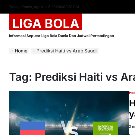
Skip
Today: Kamis, Agustus 6 2026
6
:
00
:
51
PM
to
LIGA BOLA
content
Informasi Seputar Liga Bola Dunia Dan Jadwal Pertandingan
Home
Prediksi Haiti vs Arab Saudi
Tag:
Prediksi Haiti vs A
IN
POS
IN
H
y
2 m
Est
rea