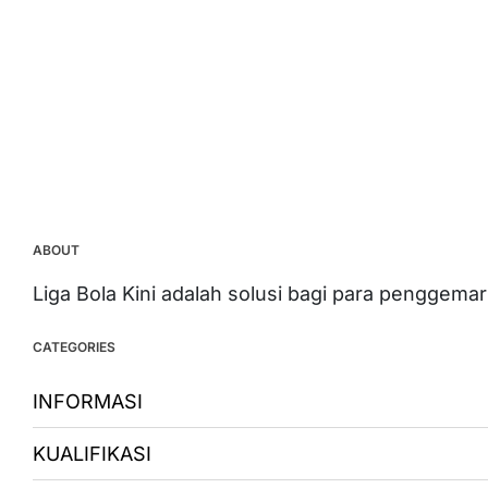
ABOUT
Liga Bola Kini adalah solusi bagi para penggema
CATEGORIES
INFORMASI
KUALIFIKASI