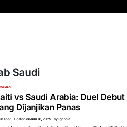
rab Saudi
FORMASI
TED
aiti vs Saudi Arabia: Duel Debut
ang Dijanjikan Panas
in read
Posted on
Juni 16, 2025
by
ligabola
imated
d