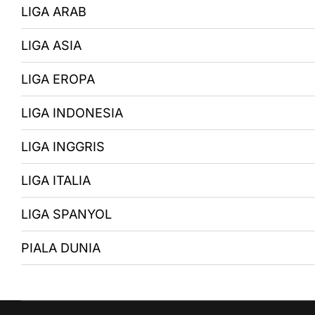
LIGA ARAB
LIGA ASIA
LIGA EROPA
LIGA INDONESIA
LIGA INGGRIS
LIGA ITALIA
LIGA SPANYOL
PIALA DUNIA