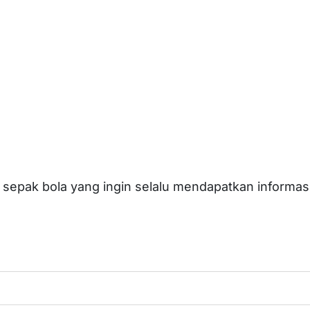
r sepak bola yang ingin selalu mendapatkan informas