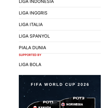
LIGA INDONESIA
LIGA INGGRIS
LIGA ITALIA
LIGA SPANYOL
PIALA DUNIA
SUPPORTED BY
LIGA BOLA