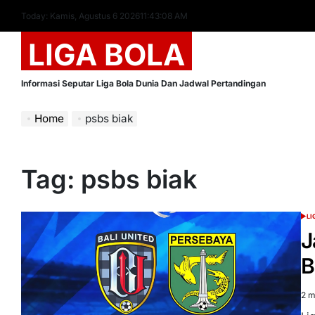
Skip
Today: Kamis, Agustus 6 2026
11
:
43
:
08
AM
to
LIGA BOLA
content
Informasi Seputar Liga Bola Dunia Dan Jadwal Pertandingan
Home
psbs biak
Tag:
psbs biak
LI
POS
IN
J
B
2 m
Est
rea