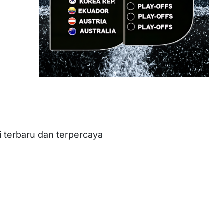
i terbaru dan terpercaya