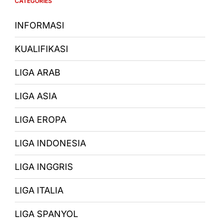
CATEGORIES
Prediksi
PSIS
Semarang
INFORMASI
vs
Persis
KUALIFIKASI
Solo
LIGA ARAB
LIGA ASIA
LIGA EROPA
LIGA INDONESIA
LIGA INGGRIS
LIGA ITALIA
LIGA SPANYOL