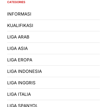
Clasico
CATEGORIES
Real
Madrid
vs
INFORMASI
Barcelona
KUALIFIKASI
LIGA ARAB
LIGA ASIA
LIGA EROPA
LIGA INDONESIA
LIGA INGGRIS
LIGA ITALIA
LIGA SPANYOL