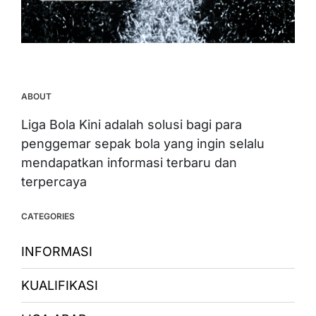
ABOUT
Liga Bola Kini adalah solusi bagi para
penggemar sepak bola yang ingin selalu
mendapatkan informasi terbaru dan
terpercaya
CATEGORIES
INFORMASI
KUALIFIKASI