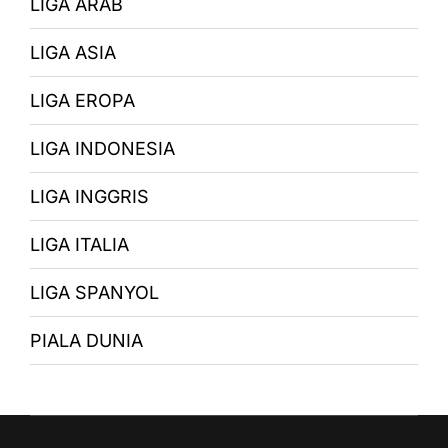
LIGA ARAB
LIGA ASIA
LIGA EROPA
LIGA INDONESIA
LIGA INGGRIS
LIGA ITALIA
LIGA SPANYOL
PIALA DUNIA