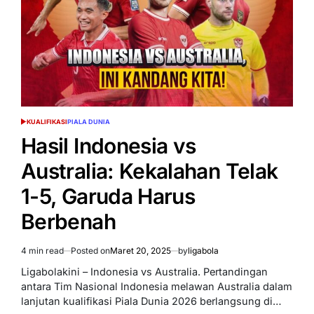
KUALIFIKASI
PIALA DUNIA
POSTED
IN
Hasil Indonesia vs
Australia: Kekalahan Telak
1-5, Garuda Harus
Berbenah
4 min read
Posted on
Maret 20, 2025
by
ligabola
Estimated
read
Ligabolakini – Indonesia vs Australia. Pertandingan
time
antara Tim Nasional Indonesia melawan Australia dalam
lanjutan kualifikasi Piala Dunia 2026 berlangsung di…