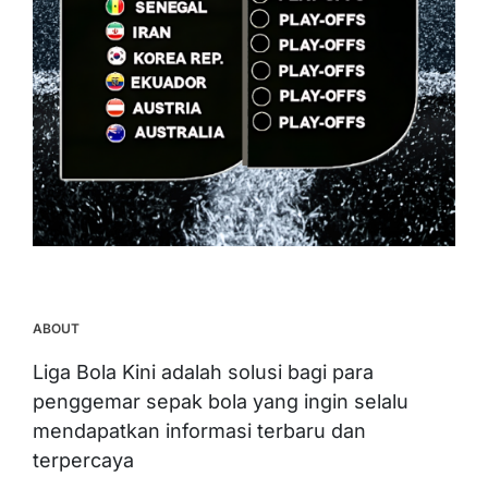
ABOUT
Liga Bola Kini adalah solusi bagi para
penggemar sepak bola yang ingin selalu
mendapatkan informasi terbaru dan
terpercaya