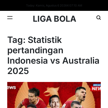
Skip
Today: Kamis, Agustus 6 2026
4
:
07
:
10
AM
to
content
LIGA BOLA
Tag:
Statistik
pertandingan
Indonesia vs Australia
2025​