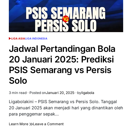
LIGA ASIA
LIGA INDONESIA
POSTED
IN
Jadwal Pertandingan Bola
20 Januari 2025: Prediksi
PSIS Semarang vs Persis
Solo
3 min read
Posted on
Januari 20, 2025
by
ligabola
Estimated
read
Ligabolakini – PSIS Semarang vs Persis Solo. Tanggal
time
20 Januari 2025 akan menjadi hari yang dinantikan oleh
para penggemar sepak…
on
Learn More
Leave a Comment
Jadwal