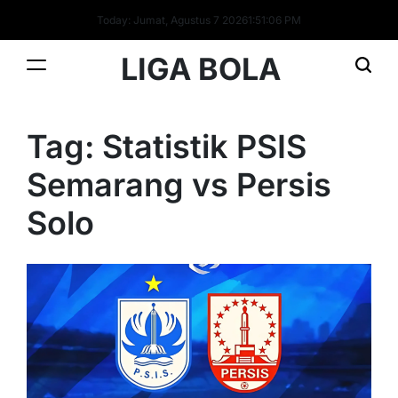
Skip
Today: Jumat, Agustus 7 2026
1
:
51
:
06
PM
to
content
LIGA BOLA
Tag:
Statistik PSIS
Semarang vs Persis
Solo