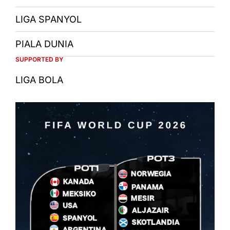
LIGA SPANYOL
PIALA DUNIA
SUPPORTED BY
LIGA BOLA