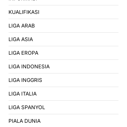
KUALIFIKASI
LIGA ARAB
LIGA ASIA
LIGA EROPA
LIGA INDONESIA
LIGA INGGRIS
LIGA ITALIA
LIGA SPANYOL
PIALA DUNIA