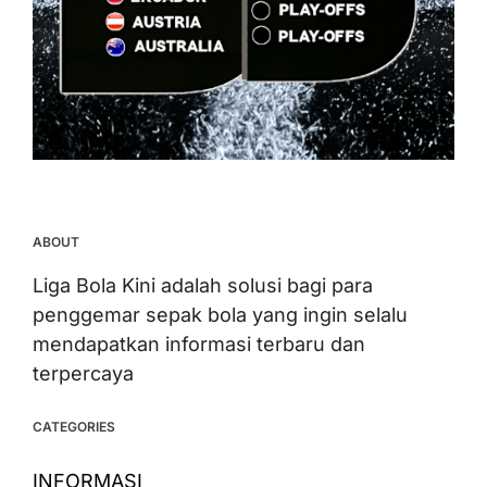
ABOUT
Liga Bola Kini adalah solusi bagi para
penggemar sepak bola yang ingin selalu
mendapatkan informasi terbaru dan
terpercaya
CATEGORIES
INFORMASI