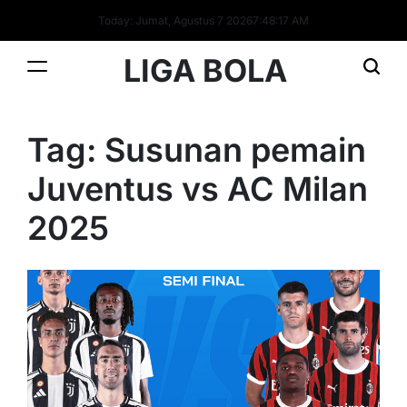
Skip
Today: Jumat, Agustus 7 2026
7
:
48
:
17
AM
to
content
LIGA BOLA
Tag:
Susunan pemain
Juventus vs AC Milan
2025