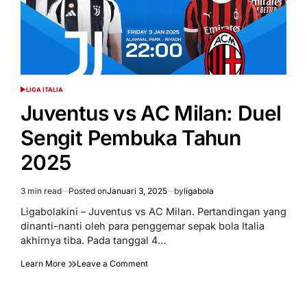
LIGA ITALIA
POSTED
IN
Juventus vs AC Milan: Duel
Sengit Pembuka Tahun
2025
3 min read
Posted on
Januari 3, 2025
by
ligabola
Estimated
read
Ligabolakini – Juventus vs AC Milan. Pertandingan yang
time
dinanti-nanti oleh para penggemar sepak bola Italia
akhirnya tiba. Pada tanggal 4…
on
Learn More
Leave a Comment
Juventus
vs
AC