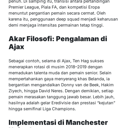
penuh. Di samping itu, transisi antara pertandingan
Premier League, Piala FA, dan kompetisi Eropa
menuntut pergantian pemain secara cermat. Oleh
karena itu, penggunaan deep squad menjadi keharusan
demi menjaga intensitas permainan tetap tinggi.
Akar Filosofi: Pengalaman di
Ajax
Sebagai contoh, selama di Ajax, Ten Hag sukses
menerapkan rotasi di musim 2018–2019 dengan
memadukan talenta muda dan pemain senior. Selain
mempertahankan gaya menyerang khas Belanda, ia
bergantian mengandalkan Donny van de Beek, Hakim
Ziyech, hingga David Neres. Dengan demikian, setiap
pemain merasakan tanggung jawab besar. Lebih jauh,
hasilnya adalah gelar Eredivisie dan prestasi “kejutan”
hingga semifinal Liga Champions.
Implementasi di Manchester