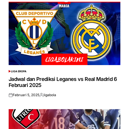
LIGA EROPA
POSTED
IN
Jadwal dan Prediksi Leganes vs Real Madrid 6
Februari 2025
Februari 5, 2025
ligabola
Posted
Posted
on
by