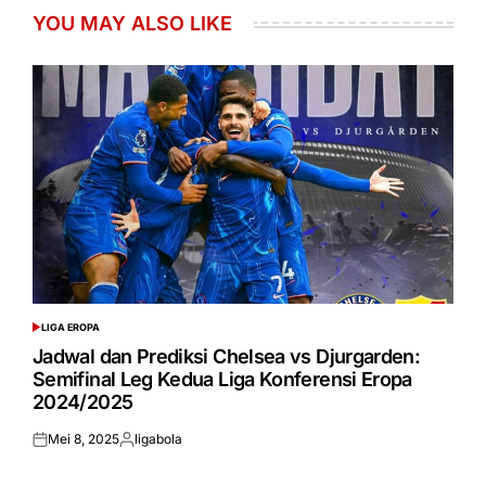
YOU MAY ALSO LIKE
LIGA EROPA
POSTED
IN
Jadwal dan Prediksi Chelsea vs Djurgarden:
Semifinal Leg Kedua Liga Konferensi Eropa
2024/2025
Mei 8, 2025
ligabola
Posted
Posted
on
by