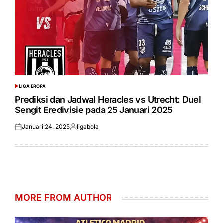
LIGA EROPA
POSTED
IN
Prediksi dan Jadwal Heracles vs Utrecht: Duel
Sengit Eredivisie pada 25 Januari 2025
Januari 24, 2025
ligabola
Posted
Posted
on
by
MORE FROM AUTHOR