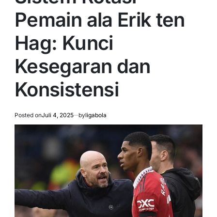
Pemain ala Erik ten
Hag: Kunci
Kesegaran dan
Konsistensi
Posted on
Juli 4, 2025
by
ligabola