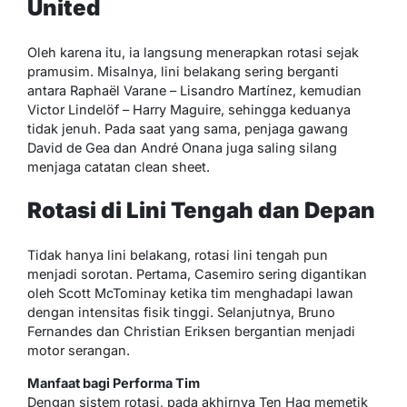
United
Oleh karena itu, ia langsung menerapkan rotasi sejak
pramusim. Misalnya, lini belakang sering berganti
antara Raphaël Varane – Lisandro Martínez, kemudian
Victor Lindelöf – Harry Maguire, sehingga keduanya
tidak jenuh. Pada saat yang sama, penjaga gawang
David de Gea dan André Onana juga saling silang
menjaga catatan clean sheet.
Rotasi di Lini Tengah dan Depan
Tidak hanya lini belakang, rotasi lini tengah pun
menjadi sorotan. Pertama, Casemiro sering digantikan
oleh Scott McTominay ketika tim menghadapi lawan
dengan intensitas fisik tinggi. Selanjutnya, Bruno
Fernandes dan Christian Eriksen bergantian menjadi
motor serangan.
Manfaat bagi Performa Tim
Dengan sistem rotasi, pada akhirnya Ten Hag memetik