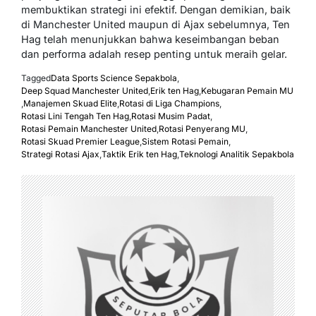
membuktikan strategi ini efektif. Dengan demikian, baik
di Manchester United maupun di Ajax sebelumnya, Ten
Hag telah menunjukkan bahwa keseimbangan beban
dan performa adalah resep penting untuk meraih gelar.
Tagged
Data Sports Science Sepakbola
,
Deep Squad Manchester United
,
Erik ten Hag
,
Kebugaran Pemain MU
,
Manajemen Skuad Elite
,
Rotasi di Liga Champions
,
Rotasi Lini Tengah Ten Hag
,
Rotasi Musim Padat
,
Rotasi Pemain Manchester United
,
Rotasi Penyerang MU
,
Rotasi Skuad Premier League
,
Sistem Rotasi Pemain
,
Strategi Rotasi Ajax
,
Taktik Erik ten Hag
,
Teknologi Analitik Sepakbola