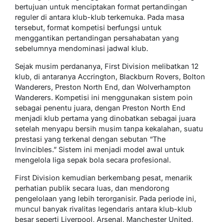
bertujuan untuk menciptakan format pertandingan
reguler di antara klub-klub terkemuka. Pada masa
tersebut, format kompetisi berfungsi untuk
menggantikan pertandingan persahabatan yang
sebelumnya mendominasi jadwal klub.
Sejak musim perdananya, First Division melibatkan 12
klub, di antaranya Accrington, Blackburn Rovers, Bolton
Wanderers, Preston North End, dan Wolverhampton
Wanderers. Kompetisi ini menggunakan sistem poin
sebagai penentu juara, dengan Preston North End
menjadi klub pertama yang dinobatkan sebagai juara
setelah menyapu bersih musim tanpa kekalahan, suatu
prestasi yang terkenal dengan sebutan “The
Invincibles.” Sistem ini menjadi model awal untuk
mengelola liga sepak bola secara profesional.
First Division kemudian berkembang pesat, menarik
perhatian publik secara luas, dan mendorong
pengelolaan yang lebih terorganisir. Pada periode ini,
muncul banyak rivalitas legendaris antara klub-klub
besar seperti Liverpool, Arsenal, Manchester United,