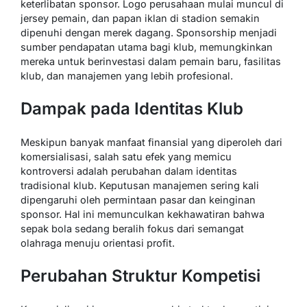
keterlibatan sponsor. Logo perusahaan mulai muncul di
jersey pemain, dan papan iklan di stadion semakin
dipenuhi dengan merek dagang. Sponsorship menjadi
sumber pendapatan utama bagi klub, memungkinkan
mereka untuk berinvestasi dalam pemain baru, fasilitas
klub, dan manajemen yang lebih profesional.
Dampak pada Identitas Klub
Meskipun banyak manfaat finansial yang diperoleh dari
komersialisasi, salah satu efek yang memicu
kontroversi adalah perubahan dalam identitas
tradisional klub. Keputusan manajemen sering kali
dipengaruhi oleh permintaan pasar dan keinginan
sponsor. Hal ini memunculkan kekhawatiran bahwa
sepak bola sedang beralih fokus dari semangat
olahraga menuju orientasi profit.
Perubahan Struktur Kompetisi