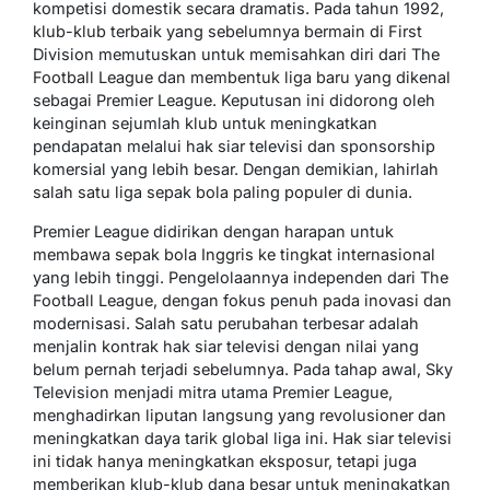
kompetisi domestik secara dramatis. Pada tahun 1992,
klub-klub terbaik yang sebelumnya bermain di First
Division memutuskan untuk memisahkan diri dari The
Football League dan membentuk liga baru yang dikenal
sebagai Premier League. Keputusan ini didorong oleh
keinginan sejumlah klub untuk meningkatkan
pendapatan melalui hak siar televisi dan sponsorship
komersial yang lebih besar. Dengan demikian, lahirlah
salah satu liga sepak bola paling populer di dunia.
Premier League didirikan dengan harapan untuk
membawa sepak bola Inggris ke tingkat internasional
yang lebih tinggi. Pengelolaannya independen dari The
Football League, dengan fokus penuh pada inovasi dan
modernisasi. Salah satu perubahan terbesar adalah
menjalin kontrak hak siar televisi dengan nilai yang
belum pernah terjadi sebelumnya. Pada tahap awal, Sky
Television menjadi mitra utama Premier League,
menghadirkan liputan langsung yang revolusioner dan
meningkatkan daya tarik global liga ini. Hak siar televisi
ini tidak hanya meningkatkan eksposur, tetapi juga
memberikan klub-klub dana besar untuk meningkatkan