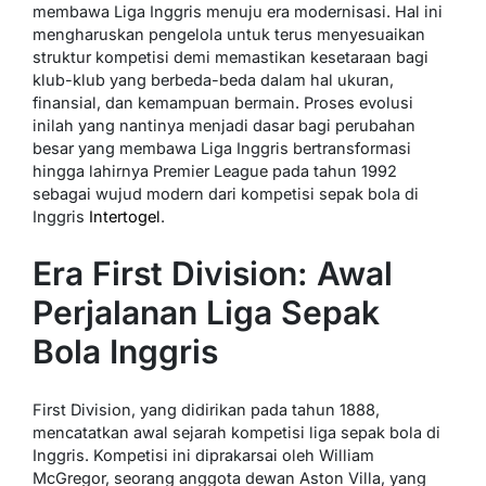
membawa Liga Inggris menuju era modernisasi. Hal ini
mengharuskan pengelola untuk terus menyesuaikan
struktur kompetisi demi memastikan kesetaraan bagi
klub-klub yang berbeda-beda dalam hal ukuran,
finansial, dan kemampuan bermain. Proses evolusi
inilah yang nantinya menjadi dasar bagi perubahan
besar yang membawa Liga Inggris bertransformasi
hingga lahirnya Premier League pada tahun 1992
sebagai wujud modern dari kompetisi sepak bola di
Inggris
Intertogel
.
Era First Division: Awal
Perjalanan Liga Sepak
Bola Inggris
First Division, yang didirikan pada tahun 1888,
mencatatkan awal sejarah kompetisi liga sepak bola di
Inggris. Kompetisi ini diprakarsai oleh William
McGregor, seorang anggota dewan Aston Villa, yang