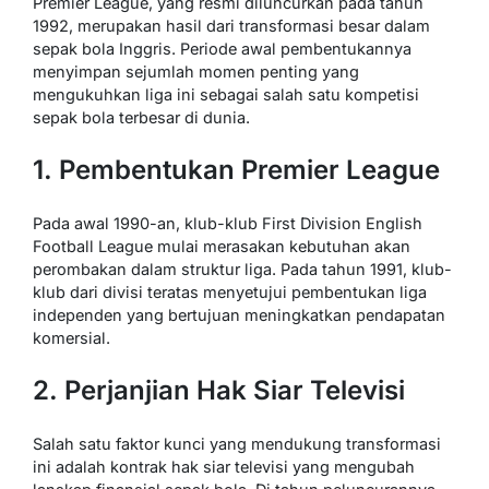
Premier League, yang resmi diluncurkan pada tahun
1992, merupakan hasil dari transformasi besar dalam
sepak bola Inggris. Periode awal pembentukannya
menyimpan sejumlah momen penting yang
mengukuhkan liga ini sebagai salah satu kompetisi
sepak bola terbesar di dunia.
1. Pembentukan Premier League
Pada awal 1990-an, klub-klub First Division English
Football League mulai merasakan kebutuhan akan
perombakan dalam struktur liga. Pada tahun 1991, klub-
klub dari divisi teratas menyetujui pembentukan liga
independen yang bertujuan meningkatkan pendapatan
komersial.
2. Perjanjian Hak Siar Televisi
Salah satu faktor kunci yang mendukung transformasi
ini adalah kontrak hak siar televisi yang mengubah