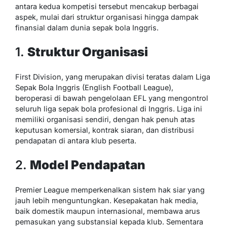
antara kedua kompetisi tersebut mencakup berbagai
aspek, mulai dari struktur organisasi hingga dampak
finansial dalam dunia sepak bola Inggris.
1.
Struktur Organisasi
First Division, yang merupakan divisi teratas dalam Liga
Sepak Bola Inggris (English Football League),
beroperasi di bawah pengelolaan EFL yang mengontrol
seluruh liga sepak bola profesional di Inggris. Liga ini
memiliki organisasi sendiri, dengan hak penuh atas
keputusan komersial, kontrak siaran, dan distribusi
pendapatan di antara klub peserta.
2.
Model Pendapatan
Premier League memperkenalkan sistem hak siar yang
jauh lebih menguntungkan. Kesepakatan hak media,
baik domestik maupun internasional, membawa arus
pemasukan yang substansial kepada klub. Sementara