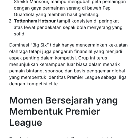
Sheikh Mansour, mampu mengubah peta persaingan
dengan gaya permainan serang di bawah Pep
Guardiola yang memberi hasil gemilang.
Tottenham Hotspur
tampil konsisten di peringkat
atas lewat pendekatan sepak bola menyerang yang
solid.
Dominasi “Big Six” tidak hanya mencerminkan kekuatan
olahraga tetapi juga pengaruh finansial yang menjadi
aspek penting dalam kompetisi. Grup ini terus
menunjukkan kemampuan luar biasa dalam menarik
pemain bintang, sponsor, dan basis penggemar global
yang membentuk identitas Premier League sebagai liga
dengan kompetisi elite.
Momen Bersejarah yang
Membentuk Premier
League