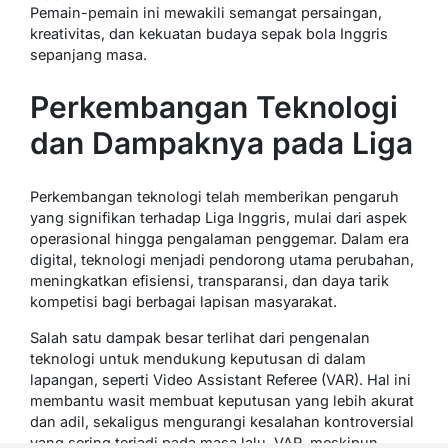
Pemain-pemain ini mewakili semangat persaingan,
kreativitas, dan kekuatan budaya sepak bola Inggris
sepanjang masa.
Perkembangan Teknologi
dan Dampaknya pada Liga
Perkembangan teknologi telah memberikan pengaruh
yang signifikan terhadap Liga Inggris, mulai dari aspek
operasional hingga pengalaman penggemar. Dalam era
digital, teknologi menjadi pendorong utama perubahan,
meningkatkan efisiensi, transparansi, dan daya tarik
kompetisi bagi berbagai lapisan masyarakat.
Salah satu dampak besar terlihat dari pengenalan
teknologi untuk mendukung keputusan di dalam
lapangan, seperti Video Assistant Referee (VAR). Hal ini
membantu wasit membuat keputusan yang lebih akurat
dan adil, sekaligus mengurangi kesalahan kontroversial
yang sering terjadi pada masa lalu. VAR, meskipun