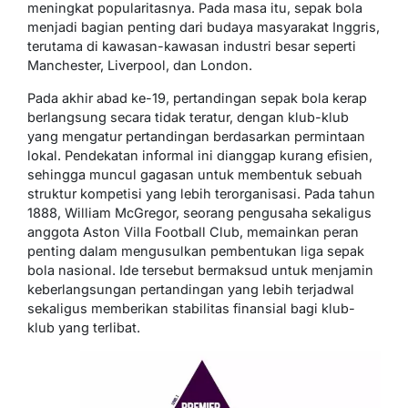
meningkat popularitasnya. Pada masa itu, sepak bola
menjadi bagian penting dari budaya masyarakat Inggris,
terutama di kawasan-kawasan industri besar seperti
Manchester, Liverpool, dan London.
Pada akhir abad ke-19, pertandingan sepak bola kerap
berlangsung secara tidak teratur, dengan klub-klub
yang mengatur pertandingan berdasarkan permintaan
lokal. Pendekatan informal ini dianggap kurang efisien,
sehingga muncul gagasan untuk membentuk sebuah
struktur kompetisi yang lebih terorganisasi. Pada tahun
1888, William McGregor, seorang pengusaha sekaligus
anggota Aston Villa Football Club, memainkan peran
penting dalam mengusulkan pembentukan liga sepak
bola nasional. Ide tersebut bermaksud untuk menjamin
keberlangsungan pertandingan yang lebih terjadwal
sekaligus memberikan stabilitas finansial bagi klub-
klub yang terlibat.