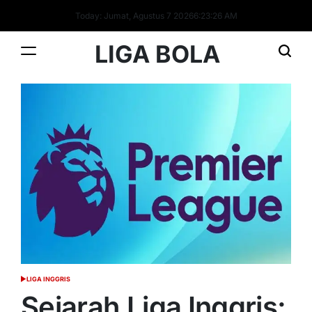
Skip
Today: Jumat, Agustus 7 2026
6
:
23
:
27
AM
to
content
LIGA BOLA
LIGA INGGRIS
POSTED
IN
Sejarah Liga Inggris: