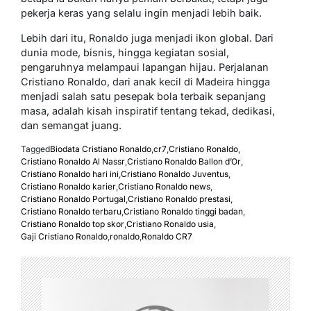
pekerja keras yang selalu ingin menjadi lebih baik.
Lebih dari itu, Ronaldo juga menjadi ikon global. Dari
dunia mode, bisnis, hingga kegiatan sosial,
pengaruhnya melampaui lapangan hijau. Perjalanan
Cristiano Ronaldo, dari anak kecil di Madeira hingga
menjadi salah satu pesepak bola terbaik sepanjang
masa, adalah kisah inspiratif tentang tekad, dedikasi,
dan semangat juang.
Tagged
Biodata Cristiano Ronaldo
,
cr7
,
Cristiano Ronaldo
,
Cristiano Ronaldo Al Nassr
,
Cristiano Ronaldo Ballon d’Or
,
Cristiano Ronaldo hari ini
,
Cristiano Ronaldo Juventus
,
Cristiano Ronaldo karier
,
Cristiano Ronaldo news
,
Cristiano Ronaldo Portugal
,
Cristiano Ronaldo prestasi
,
Cristiano Ronaldo terbaru
,
Cristiano Ronaldo tinggi badan
,
Cristiano Ronaldo top skor
,
Cristiano Ronaldo usia
,
Gaji Cristiano Ronaldo
,
ronaldo
,
Ronaldo CR7