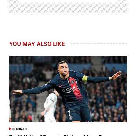
YOU MAY ALSO LIKE
INFORMASI
POSTED
IN