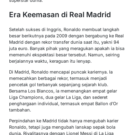
superstar dunia.
Era Keemasan di Real Madrid
Setelah sukses di Inggris, Ronaldo membuat langkah
besar berikutnya pada 2009 dengan bergabung ke Real
Madrid dengan rekor transfer dunia saat itu, yakni 94
juta euro. Banyak pihak yang meragukan apakah ia bisa
memenuhi ekspektasi besar tersebut. Namun, seiring
berjalannya waktu, keraguan itu lenyap.
Di Madrid, Ronaldo mencapai puncak kariernya. Ia
memecahkan berbagai rekor, termasuk menjadi
pencetak gol terbanyak sepanjang sejarah klub.
Bersama Los Blancos, ia memenangkan empat gelar
Liga Champions, dua gelar La Liga, dan sederet
penghargaan individual, termasuk empat Ballon d’Or
tambahan.
Perpindahan ke Madrid tidak hanya mengubah karier
Ronaldo, tetapi juga mengubah lanskap sepak bola
dunia. Rivalitasnya dengan Lionel Messi di La Liga