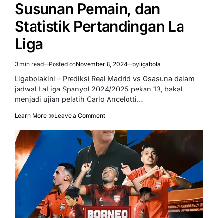
Susunan Pemain, dan
Statistik Pertandingan La
Liga
3 min read
Posted on
November 8, 2024
by
ligabola
Estimated
read
Ligabolakini – Prediksi Real Madrid vs Osasuna dalam
time
jadwal LaLiga Spanyol 2024/2025 pekan 13, bakal
menjadi ujian pelatih Carlo Ancelotti…
on
Learn More
Leave a Comment
Prediksi
Real
Madrid
vs
Osasuna
LaLiga
2024:
Susunan
Pemain,
dan
Statistik