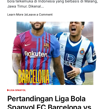
bola terkemuka di Indonesia yang berbasis di Malang,
Jawa Timur. Dikenal…
on
Learn More
Leave a Comment
Strategi
Arema
FC
untuk
Merebut
Gelar
Liga
1:
Analisis
Taktik
dan
Kekuatan
Tim
LIGA SPANYOL
POSTED
IN
Pertandingan Liga Bola
Spanyol FC Barcelona vs