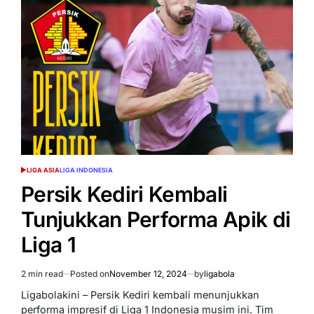
vs
Jepang
15
November
2024
LIGA ASIA
LIGA INDONESIA
POSTED
IN
Persik Kediri Kembali
Tunjukkan Performa Apik di
Liga 1
2 min read
Posted on
November 12, 2024
by
ligabola
Estimated
read
Ligabolakini – Persik Kediri kembali menunjukkan
time
performa impresif di Liga 1 Indonesia musim ini. Tim