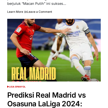
berjuluk “Macan Putih” ini sukses…
on
Learn More
Leave a Comment
Persik
Kediri
Kembali
Tunjukkan
Performa
Apik
di
Liga
1
LIGA SPANYOL
POSTED
IN
Prediksi Real Madrid vs
Osasuna LaLiga 2024: