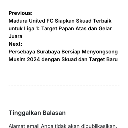
Navigasi
Previous:
pos
Madura United FC Siapkan Skuad Terbaik
untuk Liga 1: Target Papan Atas dan Gelar
Juara
Next:
Persebaya Surabaya Bersiap Menyongsong
Musim 2024 dengan Skuad dan Target Baru
Tinggalkan Balasan
Alamat email Anda tidak akan dipublikasikan.