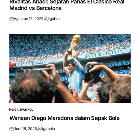
Rivalitas Abadi: Sejarah Panas El Clasico Real
Madrid vs Barcelona
Agustus 15, 2025
ligabola
Posted
Posted
on
by
LIGA SPANYOL
POSTED
IN
Warisan Diego Maradona dalam Sepak Bola
Juni 18, 2025
ligabola
Posted
Posted
on
by