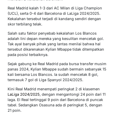
Real Madrid kalah 1-3 dari AC Milan di Liga Champion
(UCL), serta 0-4 dari Barcelona di LaLiga 2024/2025.
Kekalahan tersebut terjadi di kandang sendiri dengan
skor terbilang telak.
Salah satu faktor penyebab kekalahan Los Blancos
adalah lini depan mereka yang kesulitan mencetak gol.
Tak ayal banyak pihak yang lantas menilai bahwa hal
tersebut dikarenakan Kylian Mbappe tidak ditempatkan
pada posisi terbaiknya.
Sejak gabung ke Real Madrid pada bursa transfer musim
panas 2024, Kylian Mbappe sudah bermain sebanyak 15
kali bersama Los Blancos. Ia sudah mencetak 8 gol,
termasuk 7 gol di Liga Spanyol 2024/2025.
Kini Real Madrid menempati peringkat 2 di klasemen
LaLiga 2024/2025
, dengan mengantongi 24 poin dari 11
laga. El Real tertinggal 9 poin dari Barcelona di puncak
tabel. Sedangkan Osasuna ada di peringkat 5, dengan
21 poin.