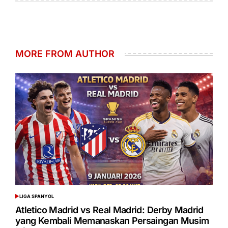
MORE FROM AUTHOR
LIGA SPANYOL
POSTED
IN
Atletico Madrid vs Real Madrid: Derby Madrid
yang Kembali Memanaskan Persaingan Musim