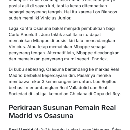
posisi asli di sayap kiri, tapi ia kerap ditempatkan
sebagai penyerang tengah. Hal itu karena Los Blancos
sudah memiliki Vinicius Junior.
Laga kontra Osasuna bakal menjadi pembuktian bagi
Carlo Ancelotti. Juru taktik asal Italia itu dapat
memainkan Mbappe di posisi kiri lalu mencadangkan
Vinicius. Atau tetap memainkan Mbappe sebagai
penyerang tengah. Alternatif lain, Mbappe dicadangkan
dan memainkan penyerang murni seperti Endrick.
Di kubu seberang, Osasuna bertandang ke markas Real
Madrid berbekal kepercayaan diri. Pasalnya mereka
membawa rekor 3 kemenangan beruntun. Los Rojillos
berhasil menumbangkan Real Valladolid dan Real
Sociedad di LaLiga, kemudian Chiclana di Copa del Rey.
Perkiraan Susunan Pemain Real
Madrid vs Osasuna
Real Madrid
(4-3-3): Andriy Lunin; Lucas Vázquez, Éder