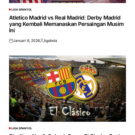
LIGA SPANYOL
POSTED
IN
Atletico Madrid vs Real Madrid: Derby Madrid
yang Kembali Memanaskan Persaingan Musim
Ini
Januari 8, 2026
ligabola
Posted
Posted
on
by
LIGA SPANYOL
POSTED
IN