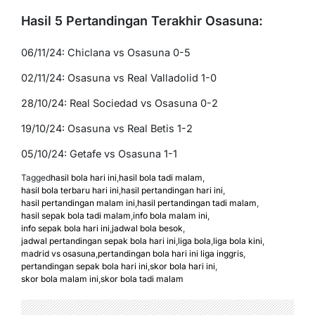
Hasil 5 Pertandingan Terakhir Osasuna:
06/11/24: Chiclana vs Osasuna 0-5
02/11/24: Osasuna vs Real Valladolid 1-0
28/10/24: Real Sociedad vs Osasuna 0-2
19/10/24: Osasuna vs Real Betis 1-2
05/10/24: Getafe vs Osasuna 1-1
Tagged
hasil bola hari ini
,
hasil bola tadi malam
,
hasil bola terbaru hari ini
,
hasil pertandingan hari ini
,
hasil pertandingan malam ini
,
hasil pertandingan tadi malam
,
hasil sepak bola tadi malam
,
info bola malam ini
,
info sepak bola hari ini
,
jadwal bola besok
,
jadwal pertandingan sepak bola hari ini
,
liga bola
,
liga bola kini
,
madrid vs osasuna
,
pertandingan bola hari ini liga inggris
,
pertandingan sepak bola hari ini
,
skor bola hari ini
,
skor bola malam ini
,
skor bola tadi malam