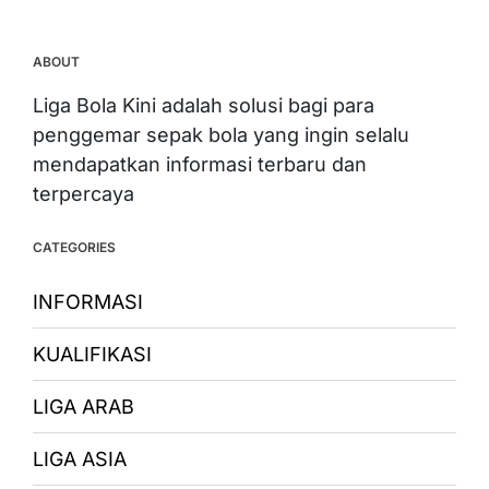
ABOUT
Liga Bola Kini adalah solusi bagi para
penggemar sepak bola yang ingin selalu
mendapatkan informasi terbaru dan
terpercaya
CATEGORIES
INFORMASI
KUALIFIKASI
LIGA ARAB
LIGA ASIA