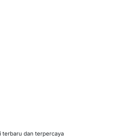
i terbaru dan terpercaya