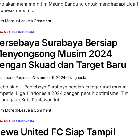
e
ng akan memimpin tim Maung Bandung untuk menghadapi Liga 
donesia musim…
on
arn More
Leave a Comment
Persib
Bandung
GA ASIA
LIGA INDONESIA
TED
Bidik
ersebaya Surabaya Bersiap
Gelar
Juara
enyongsong Musim 2024
Liga
1
engan Skuad dan Target Baru
Indonesia
2024
dengan
in read
Posted on
November 9, 2024
by
ligabola
imated
Skuad
d
gabolakini – Persebaya Surabaya bersiap mengarungi musim
Baru
e
dan
mpetisi Liga 1 Indonesia 2024 dengan penuh optimisme. Tim
Strategi
banggaan Kota Pahlawan ini…
Segar
on
arn More
Leave a Comment
Persebaya
Surabaya
GA ASIA
LIGA INDONESIA
TED
Bersiap
ewa United FC Siap Tampil
Menyongsong
Musim