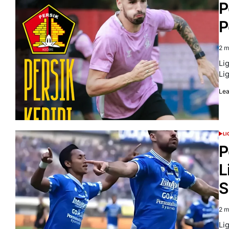
P
P
2 m
Est
rea
Li
tim
Li
Le
LI
POS
IN
P
L
S
2 m
Est
rea
Li