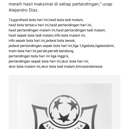
meraih hasil maksimal di setiap pertandingan,” ucap
Alejandro Diaz.
Tagged
hasil bola hari ini
,
hasil bola tadi malam
,
hasil bola terbaru hari ini
,
hasil pertandingan hari ini
,
hasil pertandingan malam ini
,
hasil pertandingan tadi malam
,
hasil sepak bola tadi malam
,
info bola malam ini
,
info sepak bola hari ini
,
jadwal bola besok
,
jadwal pertandingan sepak bola hari ini
,
liga 1
,
ligabola
,
ligabolakini
,
main bola hari ini
,
persib
,
persib bandung
,
pertandingan bola hari ini liga inggris
,
pertandingan sepak bola hari ini
,
skor bola hari ini
,
skor bola malam ini
,
skor bola tadi malam
,
timnasindonesia