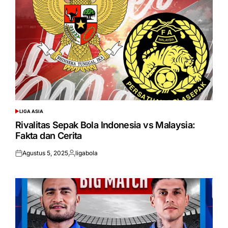
LIGA ASIA
POSTED
IN
Rivalitas Sepak Bola Indonesia vs Malaysia:
Fakta dan Cerita
Agustus 5, 2025
ligabola
Posted
Posted
on
by