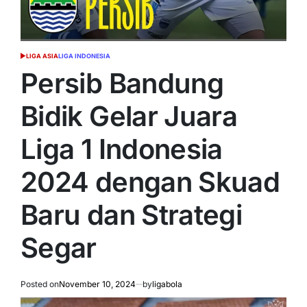
LIGA ASIA
LIGA INDONESIA
POSTED
IN
Persib Bandung
Bidik Gelar Juara
Liga 1 Indonesia
2024 dengan Skuad
Baru dan Strategi
Segar
Posted on
November 10, 2024
by
ligabola