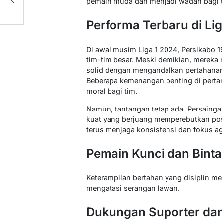
pemain muda dan menjadi wadah bagi ta
Performa Terbaru di Lig
Di awal musim Liga 1 2024, Persikabo 
tim-tim besar. Meski demikian, mere
solid dengan mengandalkan pertahanan
Beberapa kemenangan penting di pert
moral bagi tim.
Namun, tantangan tetap ada. Persaingan
kuat yang berjuang memperebutkan pos
terus menjaga konsistensi dan fokus ag
Pemain Kunci dan Bint
Keterampilan bertahan yang disiplin me
mengatasi serangan lawan.
Dukungan Suporter da