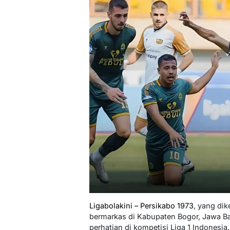
Ligabolakini – Persikabo 1973
, yang dik
bermarkas di Kabupaten Bogor, Jawa Ba
perhatian di kompetisi Liga 1 Indonesi