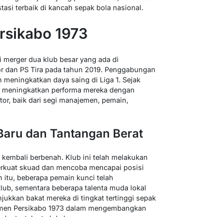
asi terbaik di kancah sepak bola nasional.
rsikabo 1973
ri merger dua klub besar yang ada di
or dan PS Tira pada tahun 2019. Penggabungan
 meningkatkan daya saing di Liga 1. Sejak
rus meningkatkan performa mereka dengan
or, baik dari segi manajemen, pemain,
aru dan Tantangan Berat
kembali berbenah. Klub ini telah melakukan
erkuat skuad dan mencoba mencapai posisi
in itu, beberapa pemain kunci telah
ub, sementara beberapa talenta muda lokal
kkan bakat mereka di tingkat tertinggi sepak
itmen Persikabo 1973 dalam mengembangkan