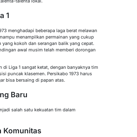
lenta-talenta lokal.
a 1
1973 menghadapi beberapa laga berat melawan
ka mampu menampilkan permainan yang cukup
 yang kokoh dan serangan balik yang cepat.
andingan awal musim telah memberi dorongan
 di Liga 1 sangat ketat, dengan banyaknya tim
isi puncak klasemen. Persikabo 1973 harus
ar bisa bersaing di papan atas.
ang Baru
njadi salah satu kekuatan tim dalam
n Komunitas