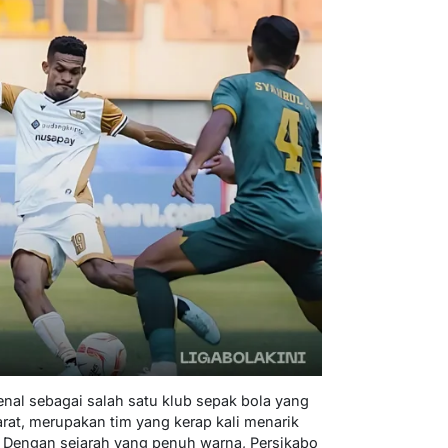
enal sebagai salah satu klub sepak bola yang
rat, merupakan tim yang kerap kali menarik
a. Dengan sejarah yang penuh warna, Persikabo