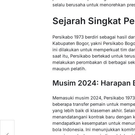
selalu berusaha untuk menorehkan prest
Sejarah Singkat Pe
Persikabo 1973 berdiri sebagai hasil da
Kabupaten Bogor, yakni Persikabo Bog
ini dilakukan untuk memperkuat tim dan
saat itu, Persikabo bertekad untuk te
melakukan perombakan di berbagai sekt
maupun pelatih.
Musim 2024: Harapan B
Memasuki musim 2024, Persikabo 1973 
beberapa transfer pemain untuk memp
yang lebih baik di klasemen akhir. Sela
menandatangani kontrak baru dengan kl
mendapatkan kesempatan untuk menunju
bola Indonesia. Ini menunjukkan kom