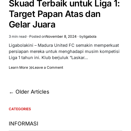
Skuad Terbaik untuk Liga 1:
Target Papan Atas dan
Gelar Juara
3 min read
Posted on
November 8, 2024
by
ligabola
Estimated
read
Ligabolakini – Madura United FC semakin memperkuat
time
persiapan mereka untuk menghadapi musim kompetisi
Liga 1 tahun ini. Klub berjuluk “Laskar…
on
Learn More
Leave a Comment
Madura
United
FC
Siapkan
Navigasi
←
Older Articles
Skuad
pos
Terbaik
untuk
CATEGORIES
Liga
1:
Target
INFORMASI
Papan
Atas