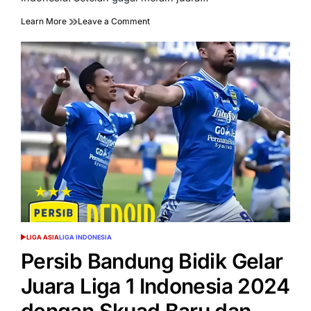
on
Learn More
Leave a Comment
Persija
Jakarta
Siap
Tampil
Maksimal
di
Liga
1
–
2024
dengan
Komposisi
Pemain
Anyar
LIGA ASIA
LIGA INDONESIA
POSTED
IN
Persib Bandung Bidik Gelar
Juara Liga 1 Indonesia 2024