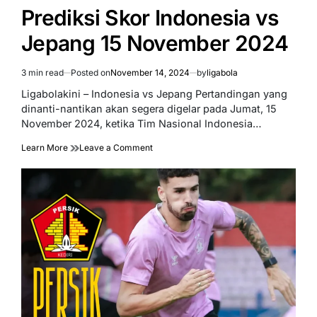
IN
Prediksi Skor Indonesia vs
Jepang 15 November 2024
3 min read
Posted on
November 14, 2024
by
ligabola
Estimated
read
Ligabolakini – Indonesia vs Jepang Pertandingan yang
time
dinanti-nantikan akan segera digelar pada Jumat, 15
November 2024, ketika Tim Nasional Indonesia…
on
Learn More
Leave a Comment
Prediksi
Skor
Indonesia
vs
Jepang
15
November
2024