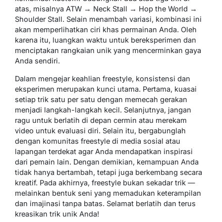
atas, misalnya ATW → Neck Stall → Hop the World →
Shoulder Stall. Selain menambah variasi, kombinasi ini
akan memperlihatkan ciri khas permainan Anda. Oleh
karena itu, luangkan waktu untuk bereksperimen dan
menciptakan rangkaian unik yang mencerminkan gaya
Anda sendiri.
Dalam mengejar keahlian freestyle, konsistensi dan
eksperimen merupakan kunci utama. Pertama, kuasai
setiap trik satu per satu dengan memecah gerakan
menjadi langkah-langkah kecil. Selanjutnya, jangan
ragu untuk berlatih di depan cermin atau merekam
video untuk evaluasi diri. Selain itu, bergabunglah
dengan komunitas freestyle di media sosial atau
lapangan terdekat agar Anda mendapatkan inspirasi
dari pemain lain. Dengan demikian, kemampuan Anda
tidak hanya bertambah, tetapi juga berkembang secara
kreatif. Pada akhirnya, freestyle bukan sekadar trik —
melainkan bentuk seni yang memadukan keterampilan
dan imajinasi tanpa batas. Selamat berlatih dan terus
kreasikan trik unik Anda!