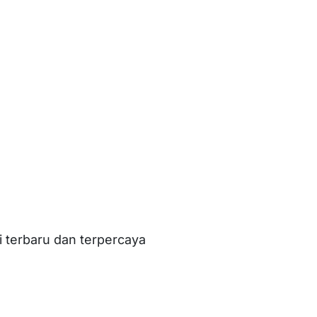
i terbaru dan terpercaya