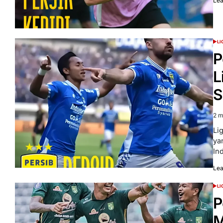
Le
LI
POS
IN
P
L
S
2 m
Est
rea
Li
tim
ya
In
Le
LI
POS
IN
P
M