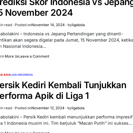
rediksi Skor Indonesia vs Jepan
Legendaris
5 November 2024
dari
Kota
Surakarta
in read
Posted on
November 14, 2024
by
ligabola
imated
d
gabolakini – Indonesia vs Jepang Pertandingan yang dinanti-
e
ntikan akan segera digelar pada Jumat, 15 November 2024, ketik
m Nasional Indonesia…
on
arn More
Leave a Comment
Prediksi
Skor
Indonesia
GA ASIA
LIGA INDONESIA
TED
vs
ersik Kediri Kembali Tunjukkan
Jepang
15
erforma Apik di Liga 1
November
2024
in read
Posted on
November 12, 2024
by
ligabola
imated
d
gabolakini – Persik Kediri kembali menunjukkan performa impresif
e
ga 1 Indonesia musim ini. Tim berjuluk “Macan Putih” ini sukses…
on