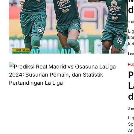
d
3 m
Est
rea
Li
tim
ko
ke
Le
LI
POS
IN
P
L
d
3 m
Est
rea
Li
tim
Sp
An