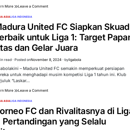
on
arn More
Leave a Comment
Prediksi
Real
GA ASIA
LIGA INDONESIA
TED
Madrid
adura United FC Siapkan Skuad
vs
Osasuna
erbaik untuk Liga 1: Target Papa
LaLiga
2024:
tas dan Gelar Juara
Susunan
Pemain,
dan
in read
Posted on
November 8, 2024
by
ligabola
imated
Statistik
d
gabolakini – Madura United FC semakin memperkuat persiapan
Pertandingan
e
La
reka untuk menghadapi musim kompetisi Liga 1 tahun ini. Klub
Liga
rjuluk “Laskar…
on
arn More
Leave a Comment
Madura
United
GA ASIA
LIGA INDONESIA
TED
FC
orneo FC dan Rivalitasnya di Lig
Siapkan
Skuad
: Pertandingan yang Selalu
Terbaik
untuk